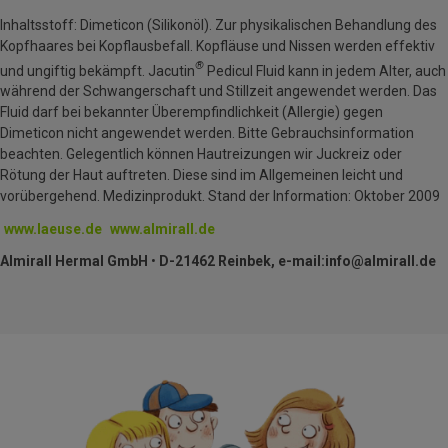
Inhaltsstoff: Dimeticon (Silikonöl). Zur physikalischen Behandlung des
Kopfhaares bei Kopflausbefall. Kopfläuse und Nissen werden effektiv
®
und ungiftig bekämpft. Jacutin
Pedicul Fluid kann in jedem Alter, auch
während der Schwangerschaft und Stillzeit angewendet werden. Das
Fluid darf bei bekannter Überempfindlichkeit (Allergie) gegen
Dimeticon nicht angewendet werden. Bitte Gebrauchsinformation
beachten. Gelegentlich können Hautreizungen wir Juckreiz oder
Rötung der Haut auftreten. Diese sind im Allgemeinen leicht und
vorübergehend. Medizinprodukt. Stand der Information: Oktober 2009
www.laeuse.de
www.almirall.de
Almirall Hermal
GmbH
•
D-21462 Reinbek, e-mail:info@almirall.de