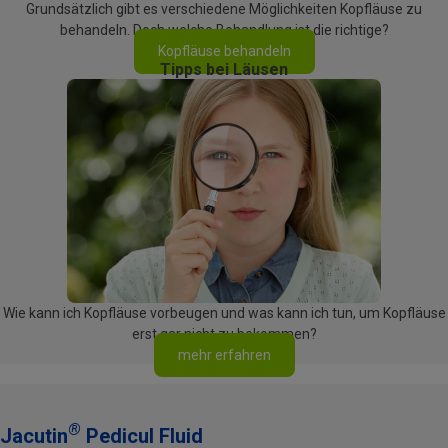
Grundsätzlich gibt es verschiedene Möglichkeiten Kopfläuse zu
behandeln. Doch welche Behandlung ist die richtige?
Kopfläuse behandeln
Tipps bei Läusen
Wie kann ich Kopfläuse vorbeugen und was kann ich tun, um Kopfläuse
erst gar nicht zu bekommen?
mehr erfahren
®
Jacutin
Pedicul Fluid