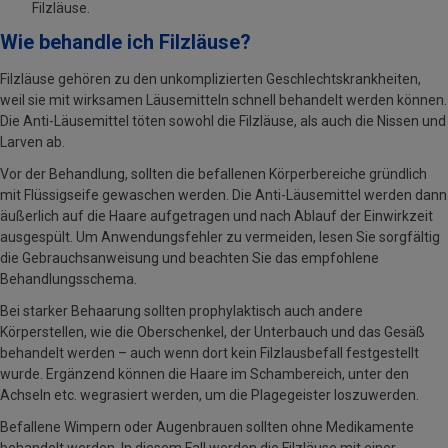
Filzläuse.
Wie behandle ich Filzläuse?
Filzläuse gehören zu den unkomplizierten Geschlechtskrankheiten,
weil sie mit wirksamen Läusemitteln schnell behandelt werden können.
Die Anti-Läusemittel töten sowohl die Filzläuse, als auch die Nissen und
Larven ab.
Vor der Behandlung, sollten die befallenen Körperbereiche gründlich
mit Flüssigseife gewaschen werden. Die Anti-Läusemittel werden dann
äußerlich auf die Haare aufgetragen und nach Ablauf der Einwirkzeit
ausgespült. Um Anwendungsfehler zu vermeiden, lesen Sie sorgfältig
die Gebrauchsanweisung und beachten Sie das empfohlene
Behandlungsschema.
Bei starker Behaarung sollten prophylaktisch auch andere
Körperstellen, wie die Oberschenkel, der Unterbauch und das Gesäß
behandelt werden – auch wenn dort kein Filzlausbefall festgestellt
wurde. Ergänzend können die Haare im Schambereich, unter den
Achseln etc. wegrasiert werden, um die Plagegeister loszuwerden.
Befallene Wimpern oder Augenbrauen sollten ohne Medikamente