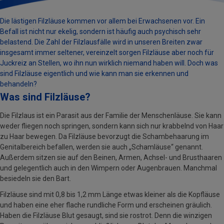
Die lästigen Filzläuse kommen vor allem bei Erwachsenen vor. Ein
Befall ist nicht nur ekelig, sondern ist häufig auch psychisch sehr
belastend. Die Zahl der Filzlausfälle wird in unseren Breiten zwar
insgesamt immer seltener, vereinzelt sorgen Filzläuse aber noch für
Juckreiz an Stellen, wo ihn nun wirklich niemand haben will. Doch was
sind Filzläuse eigentlich und wie kann man sie erkennen und
behandeln?
Was sind Filzläuse?
Die Filzlaus ist ein Parasit aus der Familie der Menschenläuse. Sie kann
weder fliegen noch springen, sondern kann sich nur krabbelnd von Haar
zu Haar bewegen. Da Filzläuse bevorzugt die Schambehaarung im
Genitalbereich befallen, werden sie auch „Schamläuse“ genannt.
Außerdem sitzen sie auf den Beinen, Armen, Achsel- und Brusthaaren
und gelegentlich auch in den Wimpern oder Augenbrauen. Manchmal
besiedeln sie den Bart.
Filzläuse sind mit 0,8 bis 1,2 mm Länge etwas kleiner als die Kopfläuse
und haben eine eher flache rundliche Form und erscheinen gräulich.
Haben die Filzläuse Blut gesaugt, sind sie rostrot. Denn die winzigen