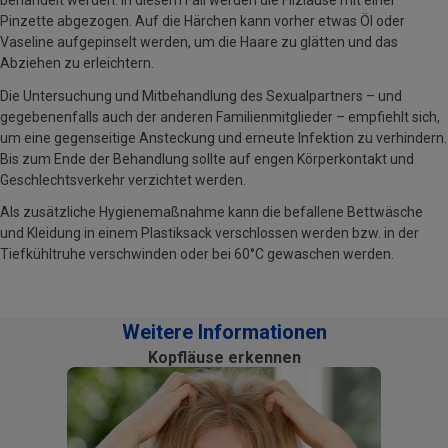
behandelt werden. In diesem Fall werden die Filzläuse mit einer
Pinzette abgezogen. Auf die Härchen kann vorher etwas Öl oder
Vaseline aufgepinselt werden, um die Haare zu glätten und das
Abziehen zu erleichtern.
Die Untersuchung und Mitbehandlung des Sexualpartners – und
gegebenenfalls auch der anderen Familienmitglieder – empfiehlt sich,
um eine gegenseitige Ansteckung und erneute Infektion zu verhindern.
Bis zum Ende der Behandlung sollte auf engen Körperkontakt und
Geschlechtsverkehr verzichtet werden.
Als zusätzliche Hygienemaßnahme kann die befallene Bettwäsche
und Kleidung in einem Plastiksack verschlossen werden bzw. in der
Tiefkühltruhe verschwinden oder bei 60°C gewaschen werden.
Weitere Informationen
Kopfläuse erkennen