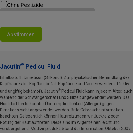
Ohne Pestizide
Abstimmen
®
Jacutin
Pedicul Fluid
Inhaltsstoff: Dimeticon (Silikonöl). Zur physikalischen Behandlung des
Kopfhaares bei Kopflausbefall. Kopfläuse und Nissen werden effektiv
®
und ungiftig bekämpft. Jacutin
Pedicul Fluid kann in jedem Alter, auch
während der Schwangerschaft und Stillzeit angewendet werden. Das
Fluid darf bei bekannter Überempfindlichkeit (Allergie) gegen
Dimeticon nicht angewendet werden. Bitte Gebrauchsinformation
beachten. Gelegentlich können Hautreizungen wir Juckreiz oder
Rötung der Haut auftreten. Diese sind im Allgemeinen leicht und
vorübergehend. Medizinprodukt. Stand der Information: Oktober 2009