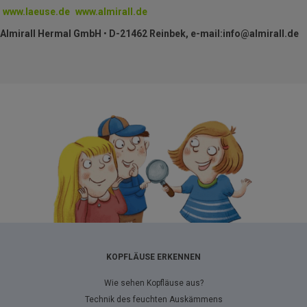
www.laeuse.de
www.almirall.de
Almirall Hermal
GmbH
•
D-21462 Reinbek, e-mail:info@almirall.de
KOPFLÄUSE ERKENNEN
Wie sehen Kopfläuse aus?
Technik des feuchten Auskämmens